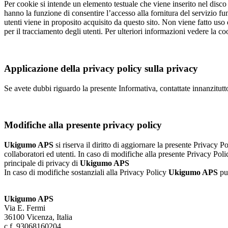
Per cookie si intende un elemento testuale che viene inserito nel disco 
hanno la funzione di consentire l’accesso alla fornitura del servizio f
utenti viene in proposito acquisito da questo sito. Non viene fatto uso 
per il tracciamento degli utenti. Per ulteriori informazioni vedere la co
Applicazione della privacy policy sulla privacy
Se avete dubbi riguardo la presente Informativa, contattate innanzitut
Modifiche alla presente privacy policy
Ukigumo APS
si riserva il diritto di aggiornare la presente Privacy 
collaboratori ed utenti. In caso di modifiche alla presente Privacy Poli
principale di privacy di
Ukigumo APS
In caso di modifiche sostanziali alla Privacy Policy
Ukigumo APS
pu
Ukigumo APS
Via E. Fermi
36100 Vicenza, Italia
c.f. 93068160204