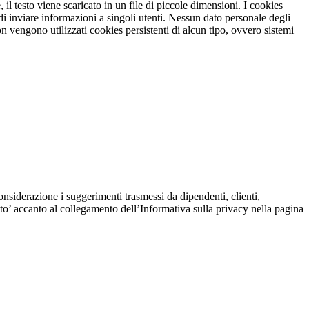
il testo viene scaricato in un file di piccole dimensioni. I cookies
di inviare informazioni a singoli utenti. Nessun dato personale degli
on vengono utilizzati cookies persistenti di alcun tipo, ovvero sistemi
onsiderazione i suggerimenti trasmessi da dipendenti, clienti,
nto’ accanto al collegamento dell’Informativa sulla privacy nella pagina