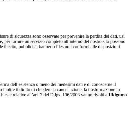
isure di sicurezza sono osservate per prevenire la perdita dei dati, usi
, per fornire un servizio completo all’interno del nostro sito possono
e illecito, pubblicità, banner o files non conformi alle disposizioni
onferma dell’esistenza o meno dei medesimi dati e di conoscerne il
no inoltre il diritto di chiedere la cancellazione, la trasformazione in
chieste relative all’art. 7 del D.lgs. 196/2003 vanno rivolti a
Ukigumo