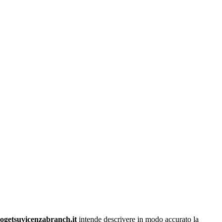
getsuvicenzabranch.it
intende descrivere in modo accurato la