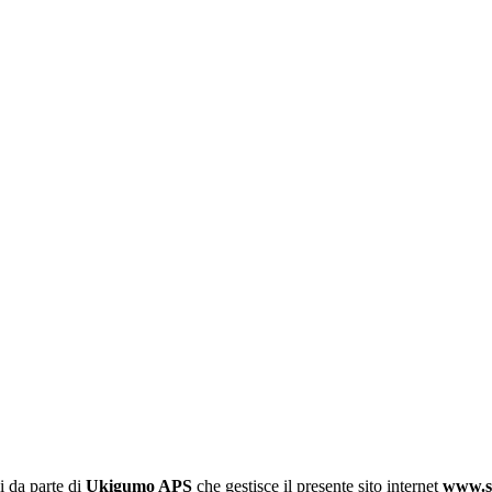
i da parte di
Ukigumo APS
che gestisce il presente sito internet
www.so