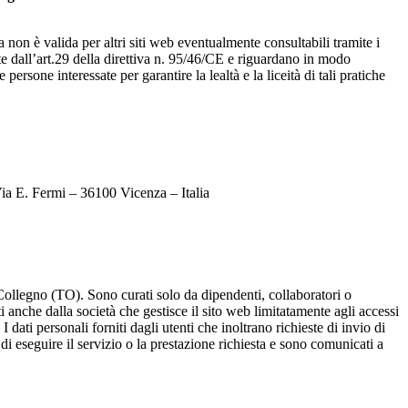
 non è valida per altri siti web eventualmente consultabili tramite i
te dall’art.29 della direttiva n. 95/46/CE e riguardano in modo
ersone interessate per garantire la lealtà e la liceità di tali pratiche
ia E. Fermi – 36100 Vicenza – Italia
llegno (TO). Sono curati solo da dipendenti, collaboratori o
i anche dalla società che gestisce il sito web limitatamente agli accessi
ati personali forniti dagli utenti che inoltrano richieste di invio di
e di eseguire il servizio o la prestazione richiesta e sono comunicati a