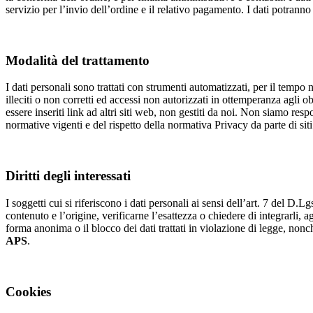
servizio per l’invio dell’ordine e il relativo pagamento. I dati potranno
Modalità del trattamento
I dati personali sono trattati con strumenti automatizzati, per il tempo 
illeciti o non corretti ed accessi non autorizzati in ottemperanza agli
essere inseriti link ad altri siti web, non gestiti da noi. Non siamo res
normative vigenti e del rispetto della normativa Privacy da parte di siti 
Diritti degli interessati
I soggetti cui si riferiscono i dati personali ai sensi dell’art. 7 del 
contenuto e l’origine, verificarne l’esattezza o chiedere di integrarli, agg
forma anonima o il blocco dei dati trattati in violazione di legge, nonch
APS
.
Cookies