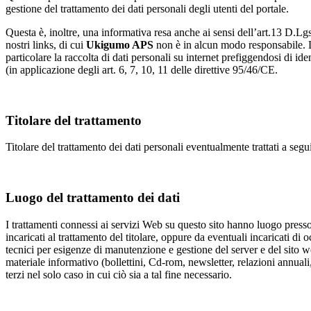
gestione del trattamento dei dati personali degli utenti del portale.
Questa è, inoltre, una informativa resa anche ai sensi dell’art.13 D.Lgs
nostri links, di cui
Ukigumo APS
non è in alcun modo responsabile. Le
particolare la raccolta di dati personali su internet prefiggendosi di ide
(in applicazione degli art. 6, 7, 10, 11 delle direttive 95/46/CE.
Titolare del trattamento
Titolare del trattamento dei dati personali eventualmente trattati a segui
Luogo del trattamento dei dati
I trattamenti connessi ai servizi Web su questo sito hanno luogo pr
incaricati al trattamento del titolare, oppure da eventuali incaricati di
tecnici per esigenze di manutenzione e gestione del server e del sito we
materiale informativo (bollettini, Cd-rom, newsletter, relazioni annuali, 
terzi nel solo caso in cui ciò sia a tal fine necessario.