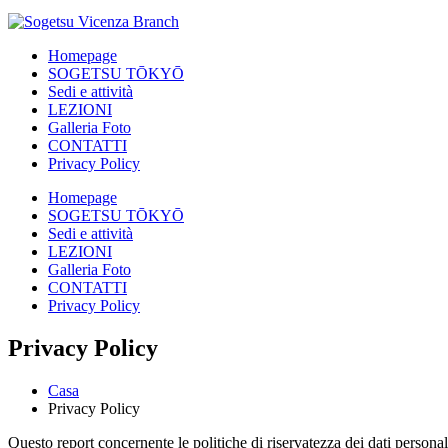
Homepage
SOGETSU TŌKYŌ
Sedi e attività
LEZIONI
Galleria Foto
CONTATTI
Privacy Policy
Homepage
SOGETSU TŌKYŌ
Sedi e attività
LEZIONI
Galleria Foto
CONTATTI
Privacy Policy
Privacy Policy
Casa
Privacy Policy
Questo report concernente le politiche di riservatezza dei dati personal